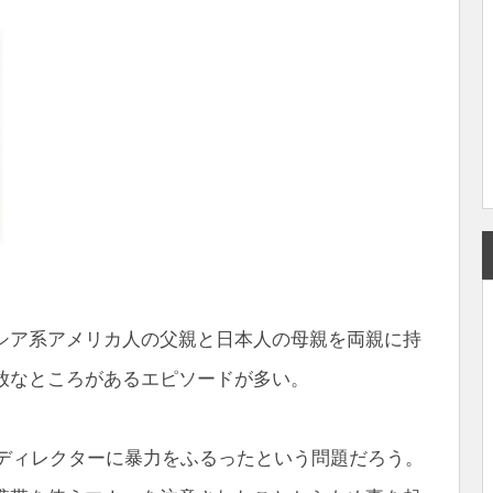
シア系アメリカ人の父親と日本人の母親を両親に持
放なところがあるエピソードが多い。
のディレクターに暴力をふるったという問題だろう。