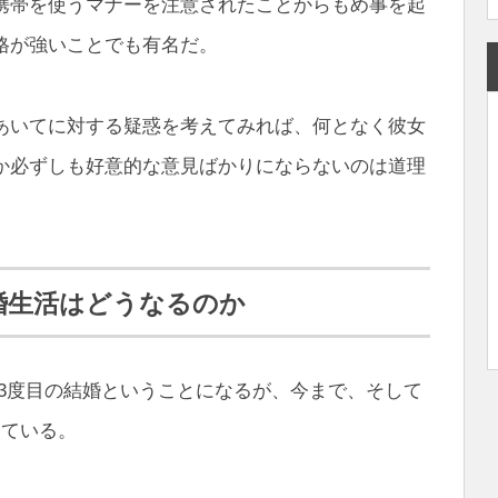
携帯を使うマナーを注意されたことからもめ事を起
格が強いことでも有名だ。
あいてに対する疑惑を考えてみれば、何となく彼女
か必ずしも好意的な意見ばかりにならないのは道理
婚生活はどうなるのか
ば3度目の結婚ということになるが、今まで、そして
っている。