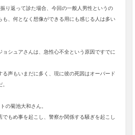
て振り返って診た場合、今回の一般人男性というの
らも、何となく想像ができる用にも感じる人は多い
ジョシュアさんは、急性心不全という原因ですでに
する声もいまだに多く、現に彼の死因はオーバード
だ。
ストの菊池大和さん。
店でもめ事を起こし、警察か関係する騒ぎを起こし