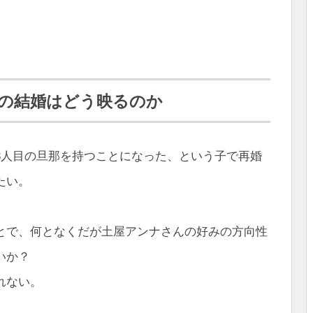
目の結婚はどう映るのか
3人目の旦那を持つことになった、という子で再婚
たい。
とで、何となくだが土屋アンナさんの好みの方向性
いか？
れない。