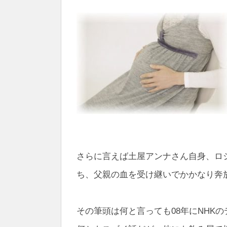
さらに言えば土屋アンナさん自身、ロ
ち、父親の血を受け継いでかかなり奔
その筆頭は何と言っても08年にNHK