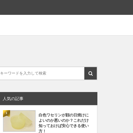
人気の記事
1
白色ワセリンが顔の日焼けに
よいのか悪いのか？これだけ
知っておけば安心できる使い
方！