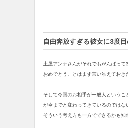
自由奔放すぎる彼女に3度
土屋アンナさんがそれでもがんばって
おめでとう、とはまず言い添えておき
そして今回のお相手が一般人というこ
が今までと変わってきているのではな
そういう考え方も一方でできるかも知