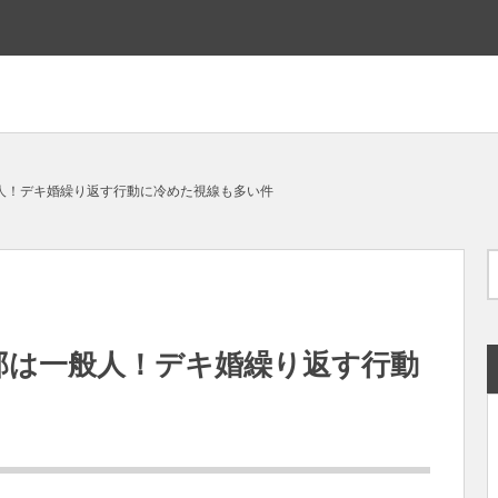
人！デキ婚繰り返す行動に冷めた視線も多い件
那は一般人！デキ婚繰り返す行動