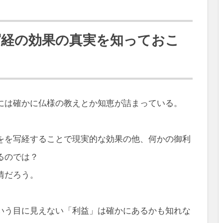
写経の効果の真実を知っておこ
には確かに仏様の教えとか知恵が詰まっている。
をを写経することで現実的な効果の他、何かの御利
るのでは？
情だろう。
いう目に見えない「利益」は確かにあるかも知れな