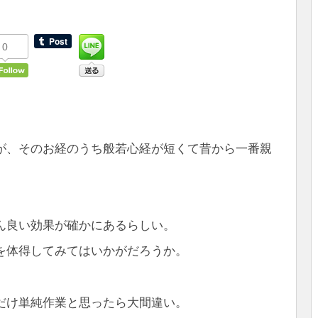
0
が、そのお経のうち般若心経が短くて昔から一番親
ん良い効果が確かにあるらしい。
を体得してみてはいかがだろうか。
だけ単純作業と思ったら大間違い。