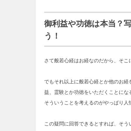
御利益や功徳は本当？
う！
さて般若心経はお経なのだから、そこ
でもそれ以上に般若心経とか他のお経
益、霊験とか功徳をいただくことにな
そういうことを考えるのがやっぱり人
この疑問に回答できるとすれば、そう