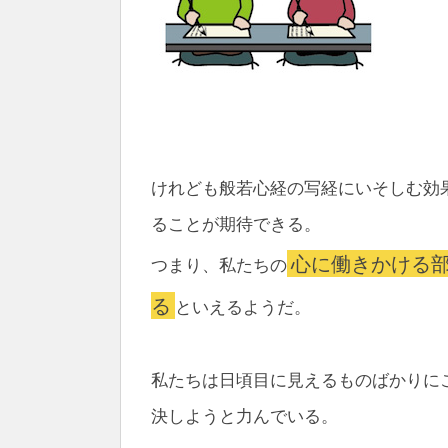
けれども般若心経の写経にいそしむ効
ることが期待できる。
心に働きかける
つまり、私たちの
る
といえるようだ。
私たちは日頃目に見えるものばかりに
決しようと力んでいる。