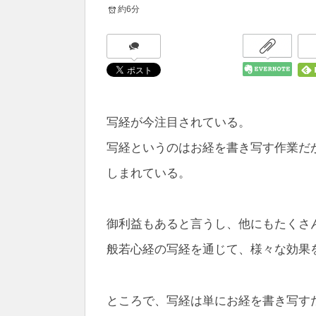
約6分
写経が今注目されている。
写経というのはお経を書き写す作業だ
しまれている。
御利益もあると言うし、他にもたくさ
般若心経の写経を通じて、様々な効果
ところで、写経は単にお経を書き写す