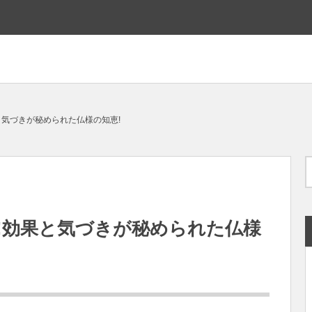
と気づきが秘められた仏様の知恵!
!効果と気づきが秘められた仏様