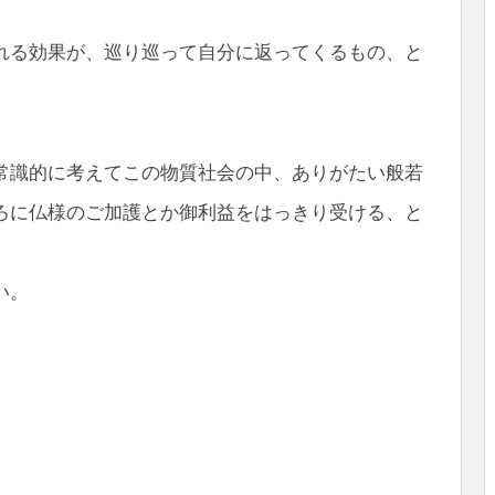
れる効果が、巡り巡って自分に返ってくるもの、と
常識的に考えてこの物質社会の中、ありがたい般若
ろに仏様のご加護とか御利益をはっきり受ける、と
い。