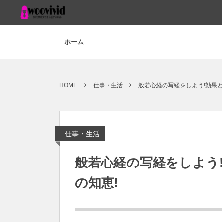
ホーム
HOME
仕事・生活
般若心経の写経をしよう!効果
仕事・生活
般若心経の写経をしよう
の知恵!