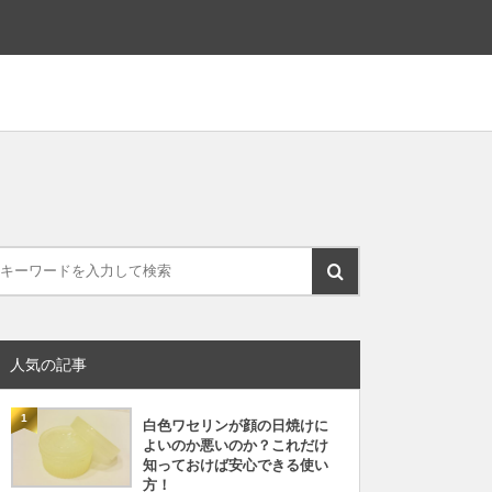
人気の記事
1
白色ワセリンが顔の日焼けに
よいのか悪いのか？これだけ
知っておけば安心できる使い
方！