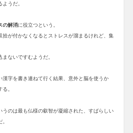
るようだ。
スの解消
に役立つという。
収拾が付かなくなるとストレスが溜まるけれど、集
込まないですむようだ。
い漢字を書き連ねて行く結果、意外と脳を使うか
する。
いうのは最も仏様の叡智が凝縮された、すばらしい
だ。