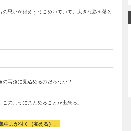
ちの思いが絶えずうごめいていて、大きな影を落と
経の写経に見込めるのだろうか？
はこのようにまとめることが出来る。
集中力が付く（養える）。