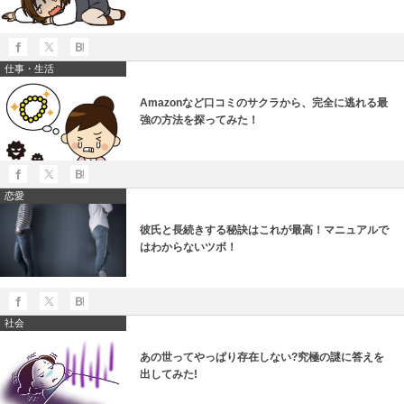
仕事・生活
Amazonなど口コミのサクラから、完全に逃れる最
強の方法を探ってみた！
恋愛
彼氏と長続きする秘訣はこれが最高！マニュアルで
はわからないツボ！
社会
あの世ってやっぱり存在しない?究極の謎に答えを
出してみた!