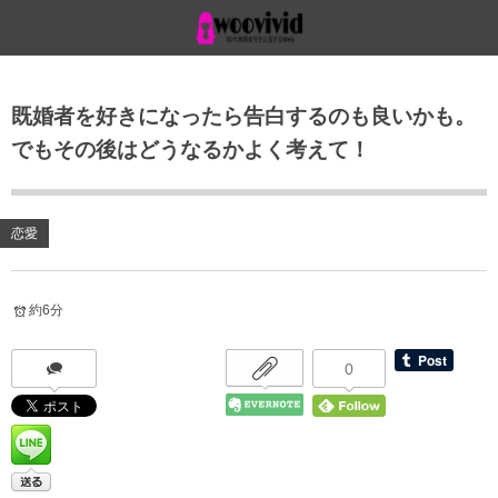
既婚者を好きになったら告白するのも良いかも。
でもその後はどうなるかよく考えて！
恋愛
約6分
0