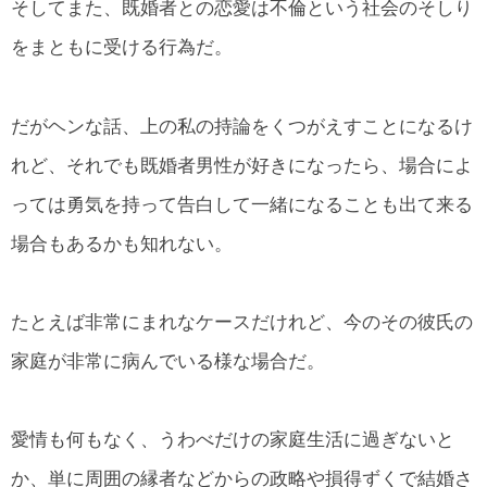
そしてまた、既婚者との恋愛は不倫という社会のそしり
をまともに受ける行為だ。
だがヘンな話、上の私の持論をくつがえすことになるけ
れど、それでも既婚者男性が好きになったら、場合によ
っては勇気を持って告白して一緒になることも出て来る
場合もあるかも知れない。
たとえば非常にまれなケースだけれど、今のその彼氏の
家庭が非常に病んでいる様な場合だ。
愛情も何もなく、うわべだけの家庭生活に過ぎないと
か、単に周囲の縁者などからの政略や損得ずくで結婚さ