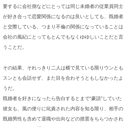
要するに会社側などにとっては同じ未婚者の従業員同士
が好き合って恋愛関係になるのは良いとしても、既婚者
と交際している、つまり不倫の関係になっていることは
会社の風紀にとってもとんでもなくゆゆしいことだと言
うことだ。
その結果、それっきり二人は横で見ている限りウンとも
スンとも会話せず、また目を合わそうともしなかったよ
うだ。
既婚者を好きになったら告白するとまで“豪語”していた
彼女も、風の便りに叱責された内容を知る限り、相手の
既婚男性も含めて退職や出向などの措置をちらつかされ