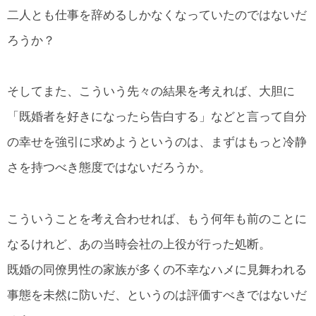
二人とも仕事を辞めるしかなくなっていたのではないだ
ろうか？
そしてまた、こういう先々の結果を考えれば、大胆に
「既婚者を好きになったら告白する」などと言って自分
の幸せを強引に求めようというのは、まずはもっと冷静
さを持つべき態度ではないだろうか。
こういうことを考え合わせれば、もう何年も前のことに
なるけれど、あの当時会社の上役が行った処断。
既婚の同僚男性の家族が多くの不幸なハメに見舞われる
事態を未然に防いだ、というのは評価すべきではないだ