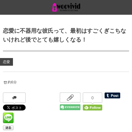
恋愛に不器用な彼氏って、最初はすごくぎこちな
いけれど後でとても嬉しくなる！
恋愛
約6分
0